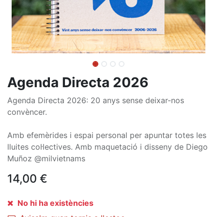
Agenda Directa 2026
Agenda Directa 2026: 20 anys sense deixar-nos
convèncer.
Amb efemèrides i espai personal per apuntar totes les
lluites col·lectives. Amb maquetació i disseny de Diego
Muñoz @milvietnams
14,00
€
No hi ha existències