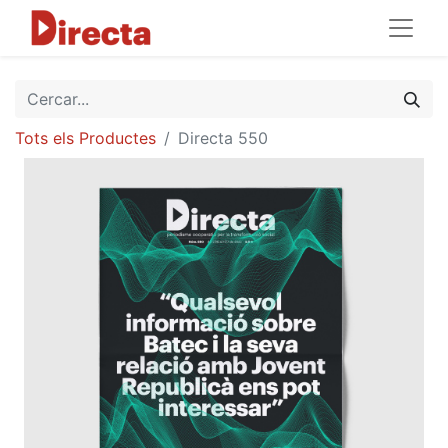
Tots els Productes
Directa 550